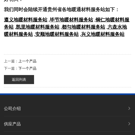
我们同时会陆续开通贵州省各地暖通材料服务站如下：
遵义地暖材料服务站
,
毕节地暖材料服务站
,
铜仁地暖材料服
务站
,
凯里地暖材料服务站
,
都匀地暖材料服务站
,
六盘水地
暖材料服务站
,
安顺地暖材料服务站
,
兴义地暖材料服务站
上一篇：
上一个产品
下一篇：
下一个产品
返回列表
公司介绍
供应产品